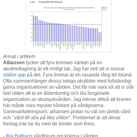
Annat i artikeln
Alliansen
tycker att fyra timmars väntan på en
akutmottagning är ett rimligt tak. Jag har sett att vi sossar
ställer upp
på det. Fyra timmar är en rasande lång tid ibland.
Ofta sammanhänger dessa tokiga akuttider med fullständigt
galna organisationer av vården. Det får inte vara så att vi slår
fast rätten att ta en ålderdomlig och illa fungerade
organisation av akutsjukvården. Jag menar alltså att kraven
här måste vara mycket hårdare på vårdgivarna.
Sammanfattningsvis: alliansen pratar nu väl om jämlik vård
och "
vård till alla på lika villkor"
. Problemet är att deras
förslag inte tar itu med de brister som finns.
-
Ilija Batljans
vårdforum om köerna i vården.