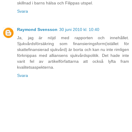
skillnad i barns hälsa och Filippas utspel.
Svara
Raymond Svensson
30 juni 2010 kl. 10:40
Ja, jag är nöjd med rapporten och innehållet.
Sjukvårdsförsäkring som finansieringsform(istället för
skattefinansierad sjukvård) är borta och kan nu inte rimligen
förknippas med alliansens sjukvårdspolitik. Det hade inte
varit fel av artikelförfattarna att också lyfta fram
kvalitetsaspekterna.
Svara