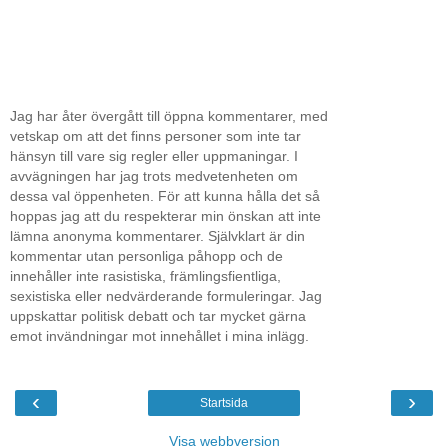
Jag har åter övergått till öppna kommentarer, med
vetskap om att det finns personer som inte tar
hänsyn till vare sig regler eller uppmaningar. I
avvägningen har jag trots medvetenheten om
dessa val öppenheten. För att kunna hålla det så
hoppas jag att du respekterar min önskan att inte
lämna anonyma kommentarer. Självklart är din
kommentar utan personliga påhopp och de
innehåller inte rasistiska, främlingsfientliga,
sexistiska eller nedvärderande formuleringar. Jag
uppskattar politisk debatt och tar mycket gärna
emot invändningar mot innehållet i mina inlägg.
‹
›
Startsida
Visa webbversion