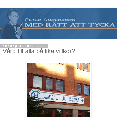
onsdag 30 juni 2010
Vård till alla på lika villkor?