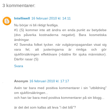
3 kommentarer:
Intelliwell
16 februari 2010 kl. 14:11
Nu börjar ni bli riktigt festliga.
#1 (S) kommer inte att ändra en enda punkt av betydelse
(dvs påverka kostnaderna negativt). Bara kosmetiska
ändringar.
#2 Svenska folket tycker. när vulgärpropagandan visat sig
vara fel, att justeringarna är rimliga och gör
sjukförsäkringen effektivare (=bättre för sjuka människor).
Därför rasar (S)
Svara
Anonym
16 februari 2010 kl. 17:17
Axén tar bara med positiva kommentarer i sin "utbildning"
om sjukförsäkringen...
och han tar bara med positiva kommentarer på sin blogg...
är det det som kallas att leva "i det blå"?