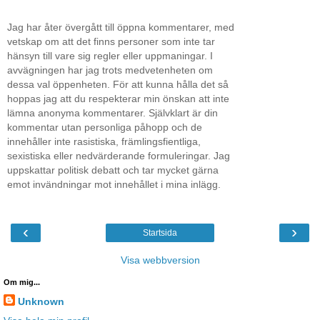
Jag har åter övergått till öppna kommentarer, med
vetskap om att det finns personer som inte tar
hänsyn till vare sig regler eller uppmaningar. I
avvägningen har jag trots medvetenheten om
dessa val öppenheten. För att kunna hålla det så
hoppas jag att du respekterar min önskan att inte
lämna anonyma kommentarer. Självklart är din
kommentar utan personliga påhopp och de
innehåller inte rasistiska, främlingsfientliga,
sexistiska eller nedvärderande formuleringar. Jag
uppskattar politisk debatt och tar mycket gärna
emot invändningar mot innehållet i mina inlägg.
‹
›
Startsida
Visa webbversion
Om mig...
Unknown