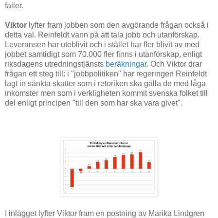
faller.
Viktor
lyfter fram jobben som den avgörande frågan också i
detta val. Reinfeldt vann på att tala jobb och utanförskap.
Leveransen har uteblivit och i stället har fler blivit av med
jobbet samtidigt som 70.000 fler finns i utanförskap, enligt
riksdagens utredningstjänsts
beräkningar
. Och Viktor drar
frågan ett steg till: i "jobbpolitiken" har regeringen Reinfeldt
lagt in sänkta skatter som i retoriken ska gälla de med låga
inkomster men som i verkligheten kommit svenska folket till
del enligt principen "till den som har ska vara givet".
I inlägget lyfter Viktor fram en postning av Marika Lindgren