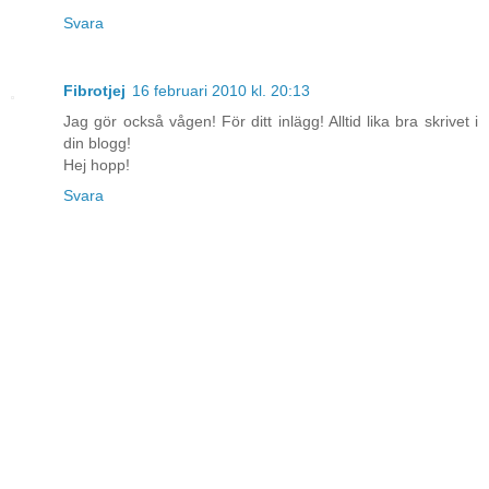
Svara
Fibrotjej
16 februari 2010 kl. 20:13
Jag gör också vågen! För ditt inlägg! Alltid lika bra skrivet i
din blogg!
Hej hopp!
Svara